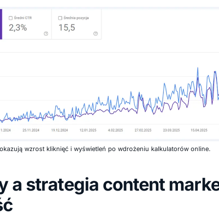
azują wzrost kliknięć i wyświetleń po wdrożeniu kalkulatorów online.
y a strategia content marke
ść