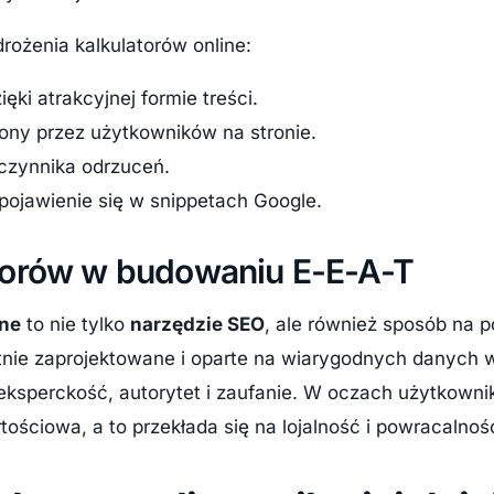
rożenia kalkulatorów online:
ęki atrakcyjnej formie treści.
ony przez użytkowników na stronie.
czynnika odrzuceń.
pojawienie się w snippetach Google.
atorów w budowaniu E-E-A-T
ine
to nie tylko
narzędzie SEO
, ale również sposób na p
tnie zaprojektowane i oparte na wiarygodnych danych
eksperckość, autorytet i zaufanie. W oczach użytkownik
artościowa, a to przekłada się na lojalność i powracalno