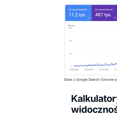
Dane z Google Search Console pok
Kalkulator
widoczno