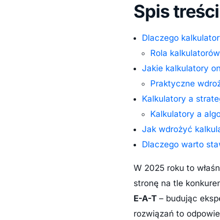
Spis treści
Dlaczego kalkulator
Rola kalkulatoró
Jakie kalkulatory on
Praktyczne wdroż
Kalkulatory a strat
Kalkulatory a al
Jak wdrożyć kalkul
Dlaczego warto staw
W 2025 roku to właśn
stronę na tle konkure
E-A-T
– budując ekspe
rozwiązań to odpowie