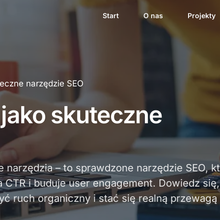
Start
O nas
Projekty
uteczne narzędzie SEO
 jako skuteczne
ne narzędzia – to sprawdzone narzędzie SEO, k
 CTR i buduje user engagement. Dowiedz się,
ć ruch organiczny i stać się realną przewagą