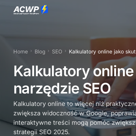
Home
Blog
SEO
Kalkulatory online jako sk
Kalkulatory online
narzędzie SEO
Kalkulatory online to więcej niż praktycz
zwiększa widoczność w Google, poprawia
interaktywne treści mogą pomóc zwiększy
strategii SEO 2025.