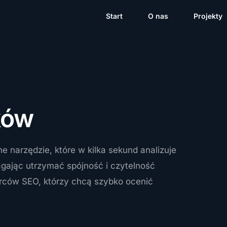
Start
O nas
Projekty
ków
e narzędzie, które w kilka sekund analizuje
magając utrzymać spójność i czytelność
wórców SEO, którzy chcą szybko ocenić