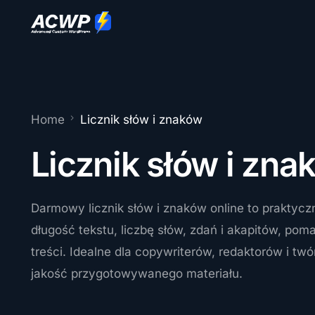
Home
Licznik słów i znaków
Licznik słów i zna
Darmowy licznik słów i znaków online to praktyczn
długość tekstu, liczbę słów, zdań i akapitów, po
treści. Idealne dla copywriterów, redaktorów i t
jakość przygotowywanego materiału.