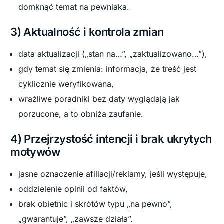
domknąć temat na pewniaka.
3) Aktualność i kontrola zmian
data aktualizacji („stan na…”, „zaktualizowano…”),
gdy temat się zmienia: informacja, że treść jest
cyklicznie weryfikowana,
wrażliwe poradniki bez daty wyglądają jak
porzucone, a to obniża zaufanie.
4) Przejrzystość intencji i brak ukrytych
motywów
jasne oznaczenie afiliacji/reklamy, jeśli występuje,
oddzielenie opinii od faktów,
brak obietnic i skrótów typu „na pewno”,
„gwarantuje”, „zawsze działa”.