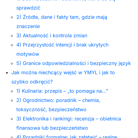
sprawdzić
2) Źródła, dane i fakty tam, gdzie mają
znaczenie
3) Aktualność i kontrola zmian
4) Przejrzystość intencji i brak ukrytych
motywów
5) Granice odpowiedzialności i bezpieczny język
Jak można niechcący wejść w YMYL i jak to
szybko odkręcić?
1) Kulinaria: przepis – „to pomaga na…”
2) Ogrodnictwo: poradnik – chemia,
toksyczność, bezpieczeństwo
3) Elektronika i rankingi: recenzja – obietnica
finansowa lub bezpieczeństwo
4) Poradniki formalne: jak załatwić – realne