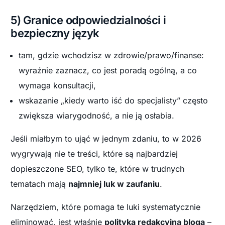
5) Granice odpowiedzialności i
bezpieczny język
tam, gdzie wchodzisz w zdrowie/prawo/finanse:
wyraźnie zaznacz, co jest poradą ogólną, a co
wymaga konsultacji,
wskazanie „kiedy warto iść do specjalisty” często
zwiększa wiarygodność, a nie ją osłabia.
Jeśli miałbym to ująć w jednym zdaniu, to w 2026
wygrywają nie te treści, które są najbardziej
dopieszczone SEO, tylko te, które w trudnych
tematach mają
najmniej luk w zaufaniu
.
Narzędziem, które pomaga te luki systematycznie
eliminować, jest właśnie
polityka redakcyjna bloga
–