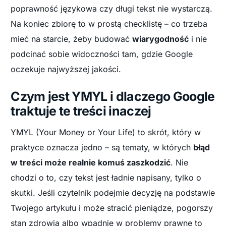
poprawność językowa czy długi tekst nie wystarczą.
Na koniec zbiorę to w prostą checklistę – co trzeba
mieć na starcie, żeby budować
wiarygodność
i nie
podcinać sobie widoczności tam, gdzie Google
oczekuje najwyższej jakości.
Czym jest YMYL i dlaczego Google
traktuje te treści inaczej
YMYL (Your Money or Your Life) to skrót, który w
praktyce oznacza jedno – są tematy, w których
błąd
w treści może realnie komuś zaszkodzić
. Nie
chodzi o to, czy tekst jest ładnie napisany, tylko o
skutki. Jeśli czytelnik podejmie decyzję na podstawie
Twojego artykułu i może stracić pieniądze, pogorszy
stan zdrowia albo wpadnie w problemy prawne to