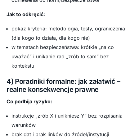
odniesienia do norm/bezpieczeństwa
Jak to odkręcić:
pokaż kryteria: metodologia, testy, ograniczenia
(dla kogo to działa, dla kogo nie)
w tematach bezpieczeństwa: krótkie „na co
uważać” i unikanie rad „zrób to sam” bez
kontekstu
4) Poradniki formalne: jak załatwić –
realne konsekwencje prawne
Co podbija ryzyko:
instrukcje „zrób X i unikniesz Y” bez rozpisania
warunków
brak dat i brak linków do źródeł/instytucji