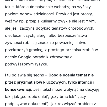
takie, które automatycznie wchodzą na wyższy
poziom odpowiedzialności. Przykład jest prosty,
weźmy np. przepis kulinarny zwykle nie jest YMYL,
ale jeśli zaczyna dotykać tematów chorobowych,
diet leczniczych, alergii albo bezpieczeństwa
żywności robi się znacznie poważniej i łatwo
przekroczyć granicę, z prostego przepisu zrobić w
ocenie Google poradnik zdrowotny o
podwyższonym ryzyku.
I tu pojawia się sedno –
Google ocenia temat nie
przez pryzmat słów kluczowych, tylko intencji i
konsekwencji
. Jeśli tekst może wpłynąć na decyzję
taką jak „co robić dalej”, „czy brać lek”, „czy
podpisywać dokument”, „jak rozwiązać problem z