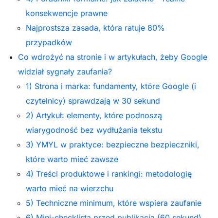
konsekwencje prawne
Najprostsza zasada, która ratuje 80%
przypadków
Co wdrożyć na stronie i w artykułach, żeby Google
widział sygnały zaufania?
1) Strona i marka: fundamenty, które Google (i
czytelnicy) sprawdzają w 30 sekund
2) Artykuł: elementy, które podnoszą
wiarygodność bez wydłużania tekstu
3) YMYL w praktyce: bezpieczne bezpieczniki,
które warto mieć zawsze
4) Treści produktowe i rankingi: metodologię
warto mieć na wierzchu
5) Techniczne minimum, które wspiera zaufanie
6) Mini-checklista przed publikacją (60 sekund)