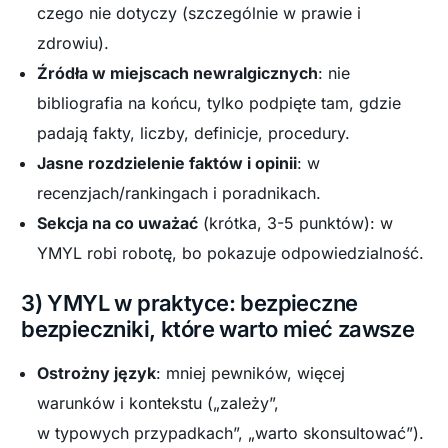
czego nie dotyczy (szczególnie w prawie i
zdrowiu).
Źródła w miejscach newralgicznych
: nie
bibliografia na końcu, tylko podpięte tam, gdzie
padają fakty, liczby, definicje, procedury.
Jasne rozdzielenie faktów i opinii
: w
recenzjach/rankingach i poradnikach.
Sekcja na co uważać
(krótka, 3-5 punktów): w
YMYL robi robotę, bo pokazuje odpowiedzialność.
3) YMYL w praktyce: bezpieczne
bezpieczniki, które warto mieć zawsze
Ostrożny język
: mniej pewników, więcej
warunków i kontekstu („zależy”,
w typowych przypadkach”, „warto skonsultować”).