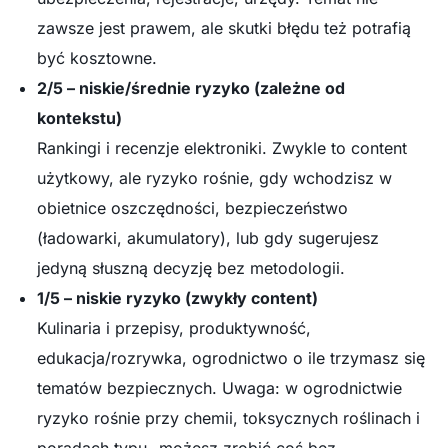
zawsze jest prawem, ale skutki błędu też potrafią
być kosztowne.
2/5 – niskie/średnie ryzyko (zależne od
kontekstu)
Rankingi i recenzje elektroniki. Zwykle to content
użytkowy, ale ryzyko rośnie, gdy wchodzisz w
obietnice oszczędności, bezpieczeństwo
(ładowarki, akumulatory), lub gdy sugerujesz
jedyną słuszną decyzję bez metodologii.
1/5 – niskie ryzyko (zwykły content)
Kulinaria i przepisy, produktywność,
edukacja/rozrywka, ogrodnictwo o ile trzymasz się
tematów bezpiecznych. Uwaga: w ogrodnictwie
ryzyko rośnie przy chemii, toksycznych roślinach i
poradach typu „możesz zrobić coś bez