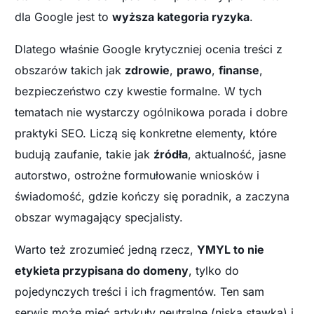
dla Google jest to
wyższa kategoria ryzyka
.
Dlatego właśnie Google krytyczniej ocenia treści z
obszarów takich jak
zdrowie
,
prawo
,
finanse
,
bezpieczeństwo czy kwestie formalne. W tych
tematach nie wystarczy ogólnikowa porada i dobre
praktyki SEO. Liczą się konkretne elementy, które
budują zaufanie, takie jak
źródła
, aktualność, jasne
autorstwo, ostrożne formułowanie wniosków i
świadomość, gdzie kończy się poradnik, a zaczyna
obszar wymagający specjalisty.
Warto też zrozumieć jedną rzecz,
YMYL to nie
etykieta przypisana do domeny
, tylko do
pojedynczych treści i ich fragmentów. Ten sam
serwis może mieć artykuły neutralne (niska stawka) i