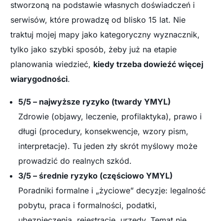
stworzoną na podstawie własnych doświadczeń i
serwisów, które prowadzę od blisko 15 lat. Nie
traktuj mojej mapy jako kategoryczny wyznacznik,
tylko jako szybki sposób, żeby już na etapie
planowania wiedzieć,
kiedy trzeba dowieźć więcej
wiarygodności
.
5/5 – najwyższe ryzyko (twardy YMYL)
Zdrowie (objawy, leczenie, profilaktyka), prawo i
długi (procedury, konsekwencje, wzory pism,
interpretacje). Tu jeden zły skrót myślowy może
prowadzić do realnych szkód.
3/5 – średnie ryzyko (częściowo YMYL)
Poradniki formalne i „życiowe” decyzje: legalność
pobytu, praca i formalności, podatki,
ubezpieczenia, rejestracje, urzędy. Temat nie