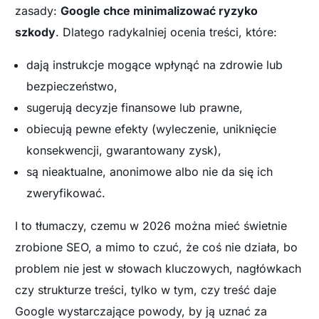
zasady:
Google chce minimalizować ryzyko
szkody
. Dlatego radykalniej ocenia treści, które:
dają instrukcje mogące wpłynąć na zdrowie lub
bezpieczeństwo,
sugerują decyzje finansowe lub prawne,
obiecują pewne efekty (wyleczenie, uniknięcie
konsekwencji, gwarantowany zysk),
są nieaktualne, anonimowe albo nie da się ich
zweryfikować.
I to tłumaczy, czemu w 2026 można mieć świetnie
zrobione SEO, a mimo to czuć, że coś nie działa, bo
problem nie jest w słowach kluczowych, nagłówkach
czy strukturze treści, tylko w tym, czy treść daje
Google wystarczające powody, by ją uznać za