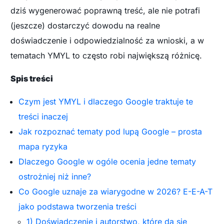
dziś wygenerować poprawną treść, ale nie potrafi
(jeszcze) dostarczyć dowodu na realne
doświadczenie i odpowiedzialność za wnioski, a w
tematach YMYL to często robi największą różnicę.
Spis treści
Czym jest YMYL i dlaczego Google traktuje te
treści inaczej
Jak rozpoznać tematy pod lupą Google – prosta
mapa ryzyka
Dlaczego Google w ogóle ocenia jedne tematy
ostrożniej niż inne?
Co Google uznaje za wiarygodne w 2026? E-E-A-T
jako podstawa tworzenia treści
1) Doświadczenie i autorstwo, które da się