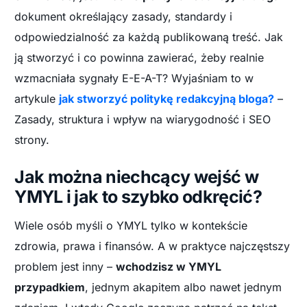
dokument określający zasady, standardy i
odpowiedzialność za każdą publikowaną treść. Jak
ją stworzyć i co powinna zawierać, żeby realnie
wzmacniała sygnały E-E-A-T? Wyjaśniam to w
artykule
jak stworzyć politykę redakcyjną bloga?
–
Zasady, struktura i wpływ na wiarygodność i SEO
strony.
Jak można niechcący wejść w
YMYL i jak to szybko odkręcić?
Wiele osób myśli o YMYL tylko w kontekście
zdrowia, prawa i finansów. A w praktyce najczęstszy
problem jest inny –
wchodzisz w YMYL
przypadkiem
, jednym akapitem albo nawet jednym