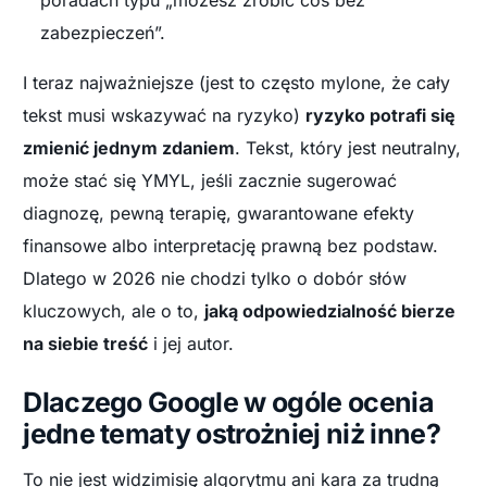
zabezpieczeń”.
I teraz najważniejsze (jest to często mylone, że cały
tekst musi wskazywać na ryzyko)
ryzyko potrafi się
zmienić jednym zdaniem
. Tekst, który jest neutralny,
może stać się YMYL, jeśli zacznie sugerować
diagnozę, pewną terapię, gwarantowane efekty
finansowe albo interpretację prawną bez podstaw.
Dlatego w 2026 nie chodzi tylko o dobór słów
kluczowych, ale o to,
jaką odpowiedzialność bierze
na siebie treść
i jej autor.
Dlaczego Google w ogóle ocenia
jedne tematy ostrożniej niż inne?
To nie jest widzimisię algorytmu ani kara za trudną