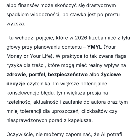
albo finansów może skończyć się drastycznym
spadkiem widoczności, bo stawka jest po prostu
wyższa.
I tu wchodzi pojęcie, które w 2026 trzeba mieć z tyłu
głowy przy planowaniu contentu –
YMYL
(Your
Money or Your Life). W praktyce to tak zwana flaga
ryzyka dla treści, które mogą mieć realny wpływ na
zdrowie
,
portfel
,
bezpieczeństwo
albo
życiowe
decyzje
czytelnika. Im większe potencjalne
konsekwencje błędu, tym większa presja na
rzetelność, aktualność i zaufanie do autora oraz tym
mniej tolerancji dla uproszczeń, clickbaitów czy
niesprawdzonych porad z kapelusza.
Oczywiście, nie możemy zapominać, że AI potrafi