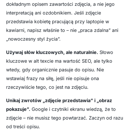
dokładnym opisem zawartości zdjęcia, a nie jego
interpretacją ani ozdobnikiem. Jeśli zdjęcie
przedstawia kobietę pracującą przy laptopie w
kawiarni, napisz właśnie to – nie „praca zdalna” ani
„nowoczesny styl życia”.
Używaj słów kluczowych, ale naturalnie.
Słowo
kluczowe w alt texcie ma wartość SEO, ale tylko
wtedy, gdy organicznie pasuje do opisu. Nie
wstawiaj frazy na siłę, jeśli nie opisuje ona
rzeczywiście tego, co jest na zdjęciu.
Unikaj zwrotów „zdjęcie przedstawia” i „obraz
pokazuje”.
Google i czytniki ekranu wiedzą, że to
zdjęcie – nie musisz tego powtarzać. Zaczyn od razu
od treści opisu.