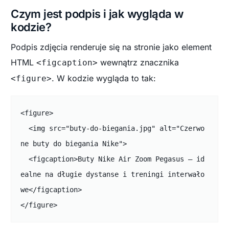
Czym jest podpis i jak wygląda w
kodzie?
Podpis zdjęcia renderuje się na stronie jako element
HTML
wewnątrz znacznika
<figcaption>
. W kodzie wygląda to tak:
<figure>
<figure>

  <img src="buty-do-biegania.jpg" alt="Czerwo
ne buty do biegania Nike">

  <figcaption>Buty Nike Air Zoom Pegasus – id
ealne na długie dystanse i treningi interwało
we</figcaption>

</figure>