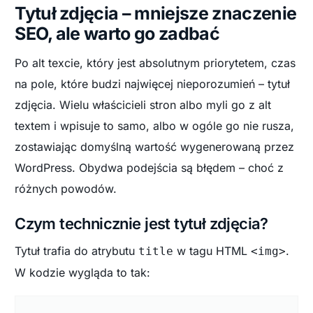
Tytuł zdjęcia – mniejsze znaczenie
SEO, ale warto go zadbać
Po alt texcie, który jest absolutnym priorytetem, czas
na pole, które budzi najwięcej nieporozumień – tytuł
zdjęcia. Wielu właścicieli stron albo myli go z alt
textem i wpisuje to samo, albo w ogóle go nie rusza,
zostawiając domyślną wartość wygenerowaną przez
WordPress. Obydwa podejścia są błędem – choć z
różnych powodów.
Czym technicznie jest tytuł zdjęcia?
Tytuł trafia do atrybutu
w tagu HTML
.
title
<img>
W kodzie wygląda to tak: