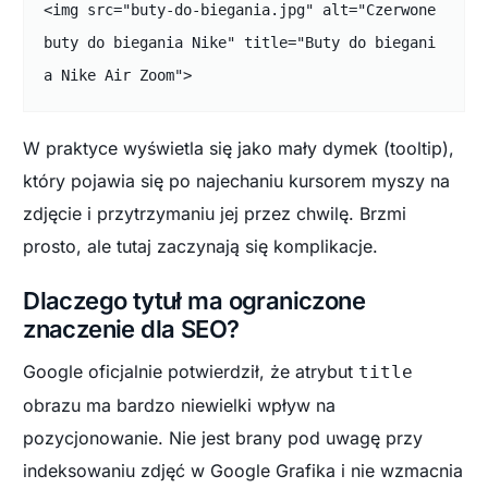
<img src="buty-do-biegania.jpg" alt="Czerwone 
buty do biegania Nike" title="Buty do biegani
a Nike Air Zoom">
W praktyce wyświetla się jako mały dymek (tooltip),
który pojawia się po najechaniu kursorem myszy na
zdjęcie i przytrzymaniu jej przez chwilę. Brzmi
prosto, ale tutaj zaczynają się komplikacje.
Dlaczego tytuł ma ograniczone
znaczenie dla SEO?
Google oficjalnie potwierdził, że atrybut
title
obrazu ma bardzo niewielki wpływ na
pozycjonowanie. Nie jest brany pod uwagę przy
indeksowaniu zdjęć w Google Grafika i nie wzmacnia