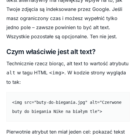
Twoje zdjęcia są indeksowane przez Google. Jeśli
masz ograniczony czas i możesz wypełnić tylko
jedno pole – zawsze powinien to być alt text.
Wszystkie pozostałe są opcjonalne. Ten nie jest.
Czym właściwie jest alt text?
Technicznie rzecz biorąc, alt text to wartość atrybutu
w tagu HTML
. W kodzie strony wygląda
alt
<img>
to tak:
<img src="buty-do-biegania.jpg" alt="Czerwone 
buty do biegania Nike na białym tle">
Pierwotnie atrybut ten miał jeden cel: pokazać tekst