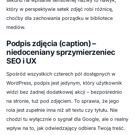
sekund na wpisanie sensownej nazwy to nawyk,
który w perspektywie setek zdjęć robi różnicę,
choćby dla zachowania porządku w bibliotece
mediów.
Podpis zdjęcia (caption) –
niedoceniany sprzymierzeniec
SEO i UX
Spośród wszystkich czterech pól dostępnych w
WordPress, podpis jest jedynym, który użytkownik
widzi bez żadnej dodatkowej akcji – bezpośrednio
na stronie, tuż pod zdjęciem. To sprawia, że jego
rola jest zupełnie inna niż alt textu czy tytułu. Nie
chodzi tu wyłącznie o sygnał dla Google, ale o realny
wpływ na to, jak odwiedzający odbiera Twoją treść.