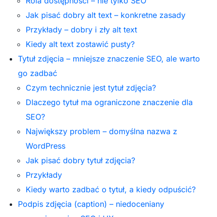
Rola dostępności – nie tylko SEO
Jak pisać dobry alt text – konkretne zasady
Przykłady – dobry i zły alt text
Kiedy alt text zostawić pusty?
Tytuł zdjęcia – mniejsze znaczenie SEO, ale warto
go zadbać
Czym technicznie jest tytuł zdjęcia?
Dlaczego tytuł ma ograniczone znaczenie dla
SEO?
Największy problem – domyślna nazwa z
WordPress
Jak pisać dobry tytuł zdjęcia?
Przykłady
Kiedy warto zadbać o tytuł, a kiedy odpuścić?
Podpis zdjęcia (caption) – niedoceniany