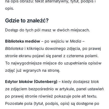
na opis obrazu: tekst alternatywny, tytuł, podpis i
opis.
Gdzie to znaleźć?
Dostęp do tych pól masz w dwóch miejscach.
Biblioteka mediów
– po wejściu w
Media –
Biblioteka
i kliknięciu dowolnego zdjęcia, po prawej
stronie ekranu pojawi się panel z czterema polami.
To najwygodniejsze miejsce do uzupełniania opisów
zdjęć już wgranych na stronę.
Edytor bloków (Gutenberg)
– kiedy dodajesz blok
ze zdjęciem bezpośrednio w artykule, panel ustawień
po prawej stronie również pokazuje pole alt textu.
Pozostałe pola (tytuł, podpis, opis) są dostępne po