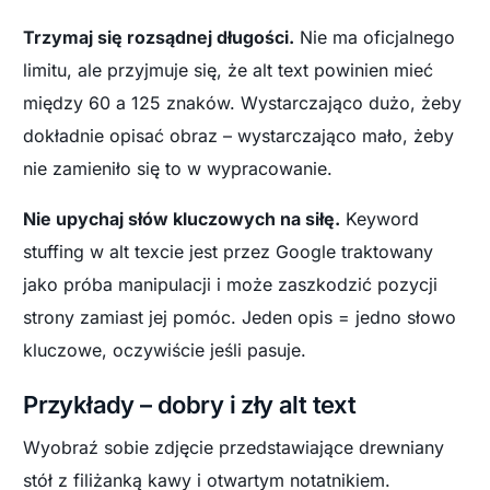
Trzymaj się rozsądnej długości.
Nie ma oficjalnego
limitu, ale przyjmuje się, że alt text powinien mieć
między 60 a 125 znaków. Wystarczająco dużo, żeby
dokładnie opisać obraz – wystarczająco mało, żeby
nie zamieniło się to w wypracowanie.
Nie upychaj słów kluczowych na siłę.
Keyword
stuffing w alt texcie jest przez Google traktowany
jako próba manipulacji i może zaszkodzić pozycji
strony zamiast jej pomóc. Jeden opis = jedno słowo
kluczowe, oczywiście jeśli pasuje.
Przykłady – dobry i zły alt text
Wyobraź sobie zdjęcie przedstawiające drewniany
stół z filiżanką kawy i otwartym notatnikiem.