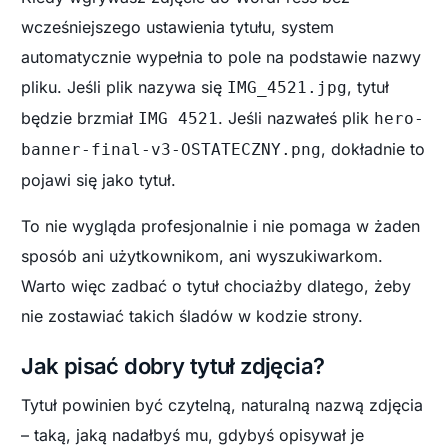
wcześniejszego ustawienia tytułu, system
automatycznie wypełnia to pole na podstawie nazwy
pliku. Jeśli plik nazywa się
, tytuł
IMG_4521.jpg
będzie brzmiał
. Jeśli nazwałeś plik
IMG 4521
hero-
, dokładnie to
banner-final-v3-OSTATECZNY.png
pojawi się jako tytuł.
To nie wygląda profesjonalnie i nie pomaga w żaden
sposób ani użytkownikom, ani wyszukiwarkom.
Warto więc zadbać o tytuł chociażby dlatego, żeby
nie zostawiać takich śladów w kodzie strony.
Jak pisać dobry tytuł zdjęcia?
Tytuł powinien być czytelną, naturalną nazwą zdjęcia
– taką, jaką nadałbyś mu, gdybyś opisywał je