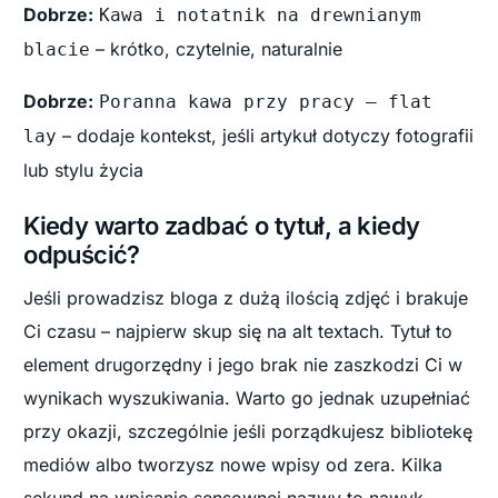
Dobrze:
Kawa i notatnik na drewnianym
– krótko, czytelnie, naturalnie
blacie
Dobrze:
Poranna kawa przy pracy – flat
– dodaje kontekst, jeśli artykuł dotyczy fotografii
lay
lub stylu życia
Kiedy warto zadbać o tytuł, a kiedy
odpuścić?
Jeśli prowadzisz bloga z dużą ilością zdjęć i brakuje
Ci czasu – najpierw skup się na alt textach. Tytuł to
element drugorzędny i jego brak nie zaszkodzi Ci w
wynikach wyszukiwania. Warto go jednak uzupełniać
przy okazji, szczególnie jeśli porządkujesz bibliotekę
mediów albo tworzysz nowe wpisy od zera. Kilka