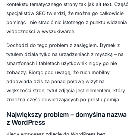
kontekstu tematycznego strony tak jak alt text. Część
specjalistów SEO twierdzi, że można go całkowicie
pominąć i nie stracić nic istotnego z punktu widzenia
widoczności w wyszukiwarce.
Dochodzi do tego problem z zasięgiem. Dymek z
tytułem działa tylko na urządzeniach z myszką – na
smartfonach i tabletach użytkownik nigdy go nie
zobaczy. Biorąc pod uwagę, że ruch mobilny
odpowiada dziś za ponad połowę wizyt na
większości stron, tytuł zdjęcia jest elementem, który
znaczna część odwiedzających po prostu pomija.
Największy problem – domyślna nazwa
z WordPress
Kiedy wgrywasz zdjęcie do WordPress bez