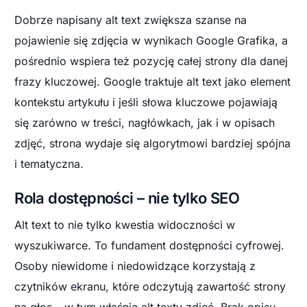
Dobrze napisany alt text zwiększa szanse na
pojawienie się zdjęcia w wynikach Google Grafika, a
pośrednio wspiera też pozycję całej strony dla danej
frazy kluczowej. Google traktuje alt text jako element
kontekstu artykułu i jeśli słowa kluczowe pojawiają
się zarówno w treści, nagłówkach, jak i w opisach
zdjęć, strona wydaje się algorytmowi bardziej spójna
i tematyczna.
Rola dostępności – nie tylko SEO
Alt text to nie tylko kwestia widoczności w
wyszukiwarce. To fundament dostępności cyfrowej.
Osoby niewidome i niedowidzące korzystają z
czytników ekranu, które odczytują zawartość strony
na głos – w tym właśnie alt texty zdjęć. Brak opisu