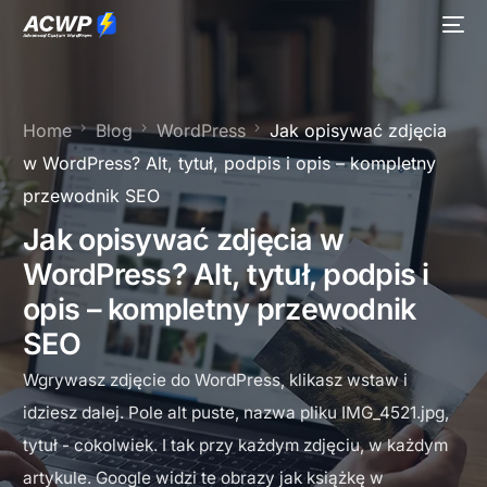
Home
Blog
WordPress
Jak opisywać zdjęcia
w WordPress? Alt, tytuł, podpis i opis – kompletny
przewodnik SEO
Jak opisywać zdjęcia w
WordPress? Alt, tytuł, podpis i
opis – kompletny przewodnik
SEO
Wgrywasz zdjęcie do WordPress, klikasz wstaw i
idziesz dalej. Pole alt puste, nazwa pliku IMG_4521.jpg,
tytuł - cokolwiek. I tak przy każdym zdjęciu, w każdym
artykule. Google widzi te obrazy jak książkę w