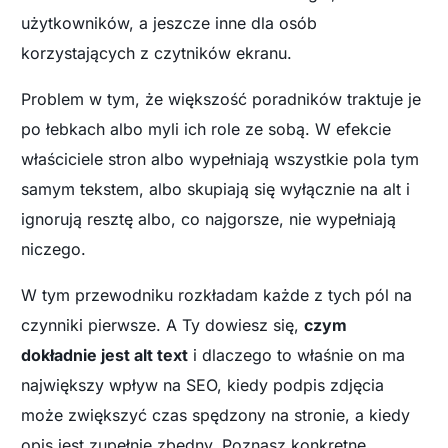
użytkowników, a jeszcze inne dla osób
korzystających z czytników ekranu.
Problem w tym, że większość poradników traktuje je
po łebkach albo myli ich role ze sobą. W efekcie
właściciele stron albo wypełniają wszystkie pola tym
samym tekstem, albo skupiają się wyłącznie na alt i
ignorują resztę albo, co najgorsze, nie wypełniają
niczego.
W tym przewodniku rozkładam każde z tych pól na
czynniki pierwsze. A Ty dowiesz się,
czym
dokładnie jest alt text
i dlaczego to właśnie on ma
największy wpływ na SEO, kiedy podpis zdjęcia
może zwiększyć czas spędzony na stronie, a kiedy
opis jest zupełnie zbędny. Poznasz konkretne