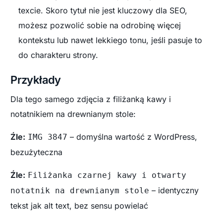
texcie. Skoro tytuł nie jest kluczowy dla SEO,
możesz pozwolić sobie na odrobinę więcej
kontekstu lub nawet lekkiego tonu, jeśli pasuje to
do charakteru strony.
Przykłady
Dla tego samego zdjęcia z filiżanką kawy i
notatnikiem na drewnianym stole:
Źle:
– domyślna wartość z WordPress,
IMG 3847
bezużyteczna
Źle:
Filiżanka czarnej kawy i otwarty
– identyczny
notatnik na drewnianym stole
tekst jak alt text, bez sensu powielać