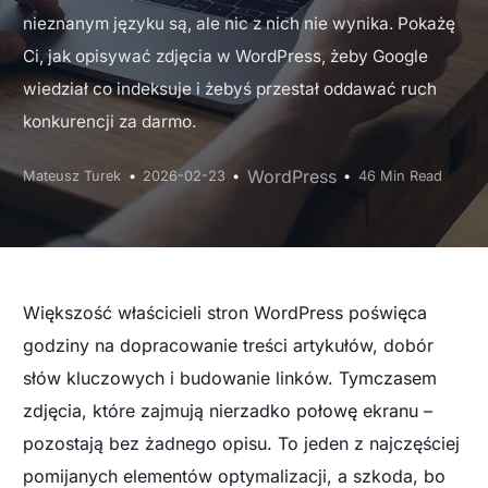
nieznanym języku są, ale nic z nich nie wynika. Pokażę
Ci, jak opisywać zdjęcia w WordPress, żeby Google
wiedział co indeksuje i żebyś przestał oddawać ruch
konkurencji za darmo.
WordPress
Mateusz Turek
2026-02-23
46 Min Read
Większość właścicieli stron WordPress poświęca
godziny na dopracowanie treści artykułów, dobór
słów kluczowych i budowanie linków. Tymczasem
zdjęcia, które zajmują nierzadko połowę ekranu –
pozostają bez żadnego opisu. To jeden z najczęściej
pomijanych elementów optymalizacji, a szkoda, bo