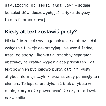
– dodaje
stylizacja do sesji flat lay"
kontekst słów kluczowych, jeśli artykuł dotyczy
fotografii produktowej
Kiedy alt text zostawić pusty?
Nie każde zdjęcie wymaga opisu. Jeśli obraz pełni
wyłącznie funkcję dekoracyjną i nie wnosi żadnej
treści do strony – ikonka tła, ozdobny separator,
abstrakcyjna grafika wypełniająca przestrzeń – alt
text powinien być celowo pusty:
. Pusty
alt=""
atrybut informuje czytniki ekranu, żeby pominęły ten
element. To lepsza praktyka niż brak atrybutu w
ogóle, który może powodować, że czytnik odczyta
nazwę pliku.