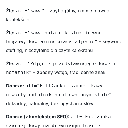
Źle:
– zbyt ogólny, nic nie mówi o
alt="kawa"
kontekście
Źle:
alt="kawa notatnik stół drewno
– keyword
brązowy kawiarnia praca zdjęcie"
stuffing, nieczytelne dla czytnika ekranu
Źle:
alt="Zdjęcie przedstawiające kawę i
– zbędny wstęp, traci cenne znaki
notatnik"
Dobrze:
alt="Filiżanka czarnej kawy i
–
otwarty notatnik na drewnianym stole"
dokładny, naturalny, bez upychania słów
Dobrze (z kontekstem SEO):
alt="Filiżanka
czarnej kawy na drewnianym blacie –