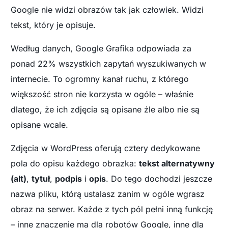
Google nie widzi obrazów tak jak człowiek. Widzi
tekst, który je opisuje.
Według danych, Google Grafika odpowiada za
ponad 22% wszystkich zapytań wyszukiwanych w
internecie. To ogromny kanał ruchu, z którego
większość stron nie korzysta w ogóle – właśnie
dlatego, że ich zdjęcia są opisane źle albo nie są
opisane wcale.
Zdjęcia w WordPress oferują cztery dedykowane
pola do opisu każdego obrazka:
tekst alternatywny
(alt)
,
tytuł
,
podpis
i
opis
. Do tego dochodzi jeszcze
nazwa pliku, którą ustalasz zanim w ogóle wgrasz
obraz na serwer. Każde z tych pól pełni inną funkcję
– inne znaczenie ma dla robotów Google, inne dla