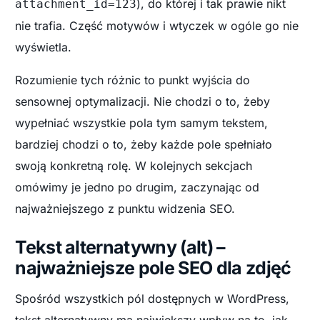
), do której i tak prawie nikt
attachment_id=123
nie trafia. Część motywów i wtyczek w ogóle go nie
wyświetla.
Rozumienie tych różnic to punkt wyjścia do
sensownej optymalizacji. Nie chodzi o to, żeby
wypełniać wszystkie pola tym samym tekstem,
bardziej chodzi o to, żeby każde pole spełniało
swoją konkretną rolę. W kolejnych sekcjach
omówimy je jedno po drugim, zaczynając od
najważniejszego z punktu widzenia SEO.
Tekst alternatywny (alt) –
najważniejsze pole SEO dla zdjęć
Spośród wszystkich pól dostępnych w WordPress,
tekst alternatywny ma największy wpływ na to, jak