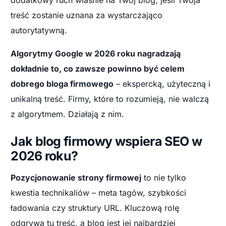
dodatkowy ruch właśnie na Twój blog, jeśli Twoja
treść zostanie uznana za wystarczająco
autorytatywną.
Algorytmy Google w 2026 roku nagradzają
dokładnie to, co zawsze powinno być celem
dobrego bloga firmowego
– ekspercką, użyteczną i
unikalną treść. Firmy, które to rozumieją, nie walczą
z algorytmem. Działają z nim.
Jak blog firmowy wspiera SEO w
2026 roku?
Pozycjonowanie strony firmowej
to nie tylko
kwestia technikaliów – meta tagów, szybkości
ładowania czy struktury URL. Kluczową rolę
odgrywa tu treść, a blog jest jej najbardziej