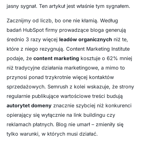
jasny sygnał. Ten artykuł jest właśnie tym sygnałem.
Zacznijmy od liczb, bo one nie kłamią. Według
badań HubSpot firmy prowadzące bloga generują
średnio 3 razy więcej
leadów organicznych
niż te,
które z niego rezygnują. Content Marketing Institute
podaje, że
content marketing
kosztuje o 62% mniej
niż tradycyjne działania marketingowe, a mimo to
przynosi ponad trzykrotnie więcej kontaktów
sprzedażowych. Semrush z kolei wskazuje, że strony
regularnie publikujące wartościowe treści budują
autorytet domeny
znacznie szybciej niż konkurenci
opierający się wyłącznie na link buildingu czy
reklamach płatnych. Blog nie umarł – zmieniły się
tylko warunki, w których musi działać.