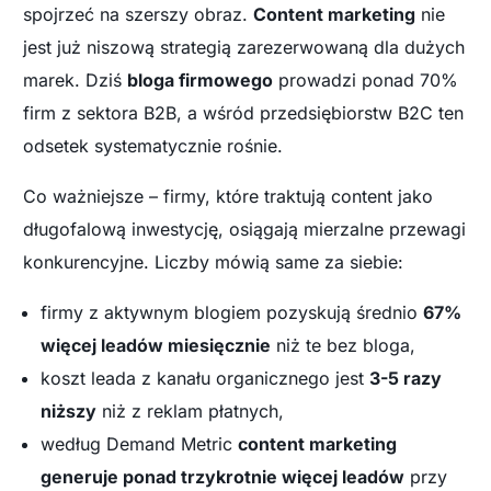
spojrzeć na szerszy obraz.
Content marketing
nie
jest już niszową strategią zarezerwowaną dla dużych
marek. Dziś
bloga firmowego
prowadzi ponad 70%
firm z sektora B2B, a wśród przedsiębiorstw B2C ten
odsetek systematycznie rośnie.
Co ważniejsze – firmy, które traktują content jako
długofalową inwestycję, osiągają mierzalne przewagi
konkurencyjne. Liczby mówią same za siebie:
firmy z aktywnym blogiem pozyskują średnio
67%
więcej leadów miesięcznie
niż te bez bloga,
koszt leada z kanału organicznego jest
3-5 razy
niższy
niż z reklam płatnych,
według Demand Metric
content marketing
generuje ponad trzykrotnie więcej leadów
przy