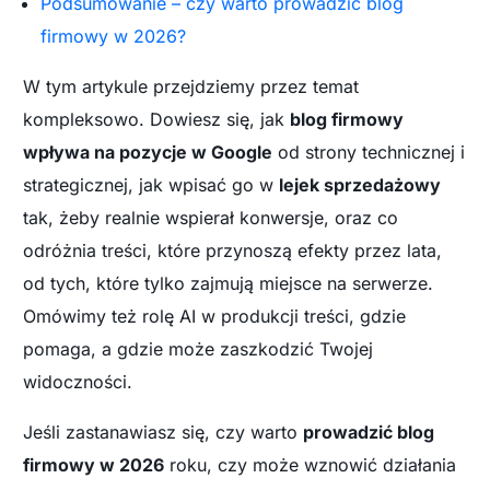
Podsumowanie – czy warto prowadzić blog
firmowy w 2026?
W tym artykule przejdziemy przez temat
kompleksowo. Dowiesz się, jak
blog firmowy
wpływa na pozycje w Google
od strony technicznej i
strategicznej, jak wpisać go w
lejek sprzedażowy
tak, żeby realnie wspierał konwersje, oraz co
odróżnia treści, które przynoszą efekty przez lata,
od tych, które tylko zajmują miejsce na serwerze.
Omówimy też rolę AI w produkcji treści, gdzie
pomaga, a gdzie może zaszkodzić Twojej
widoczności.
Jeśli zastanawiasz się, czy warto
prowadzić blog
firmowy w 2026
roku, czy może wznowić działania