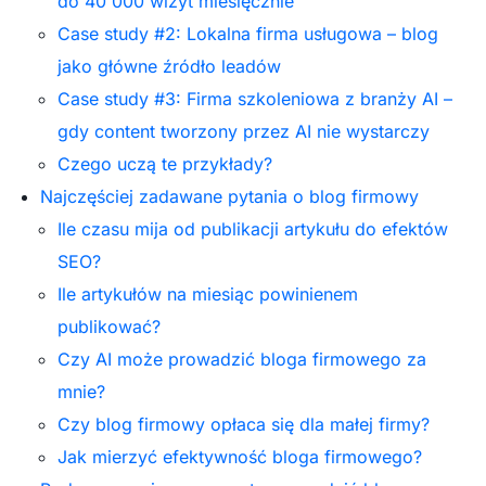
do 40 000 wizyt miesięcznie
Case study #2: Lokalna firma usługowa – blog
jako główne źródło leadów
Case study #3: Firma szkoleniowa z branży AI –
gdy content tworzony przez AI nie wystarczy
Czego uczą te przykłady?
Najczęściej zadawane pytania o blog firmowy
Ile czasu mija od publikacji artykułu do efektów
SEO?
Ile artykułów na miesiąc powinienem
publikować?
Czy AI może prowadzić bloga firmowego za
mnie?
Czy blog firmowy opłaca się dla małej firmy?
Jak mierzyć efektywność bloga firmowego?