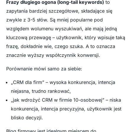
Frazy długiego ogona (long-tail keywords)
to
zapytania bardziej szczegółowe, składające się
zwykle z 3-5 słów. Są mniej popularne pod
względem wolumenu wyszukiwań, ale mają jedną
kluczową przewagę – użytkownik, który wpisuje taką
frazę, dokładnie wie, czego szuka. A to oznacza
znacznie wyższy współczynnik konwersji.
Porównanie mówi samo za siebie:
„CRM dla firm” – wysoka konkurencja, intencja
niejasna, trudno rankować,
„jak wdrożyć CRM w firmie 10-osobowej” – niska
konkurencja, intencja precyzyjna, użytkownik jest
blisko decyzji.
Blog firmowy jest idealnym miejscem do