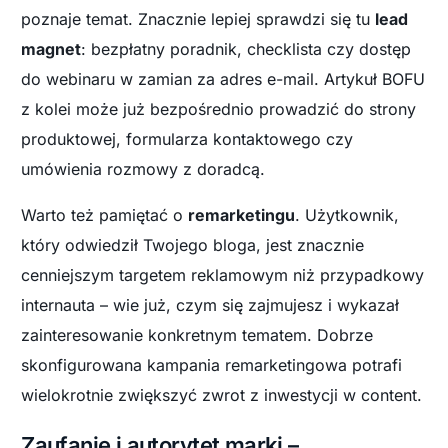
poznaje temat. Znacznie lepiej sprawdzi się tu
lead
magnet
: bezpłatny poradnik, checklista czy dostęp
do webinaru w zamian za adres e-mail. Artykuł BOFU
z kolei może już bezpośrednio prowadzić do strony
produktowej, formularza kontaktowego czy
umówienia rozmowy z doradcą.
Warto też pamiętać o
remarketingu
. Użytkownik,
który odwiedził Twojego bloga, jest znacznie
cenniejszym targetem reklamowym niż przypadkowy
internauta – wie już, czym się zajmujesz i wykazał
zainteresowanie konkretnym tematem. Dobrze
skonfigurowana kampania remarketingowa potrafi
wielokrotnie zwiększyć zwrot z inwestycji w content.
Zaufanie i autorytet marki –