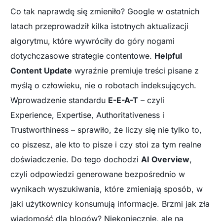
Co tak naprawdę się zmieniło? Google w ostatnich
latach przeprowadził kilka istotnych aktualizacji
algorytmu, które wywróciły do góry nogami
dotychczasowe strategie contentowe.
Helpful
Content Update
wyraźnie premiuje treści pisane z
myślą o człowieku, nie o robotach indeksujących.
Wprowadzenie standardu
E-E-A-T
– czyli
Experience, Expertise, Authoritativeness i
Trustworthiness – sprawiło, że liczy się nie tylko to,
co piszesz, ale kto to pisze i czy stoi za tym realne
doświadczenie. Do tego dochodzi
AI Overview
,
czyli odpowiedzi generowane bezpośrednio w
wynikach wyszukiwania, które zmieniają sposób, w
jaki użytkownicy konsumują informacje. Brzmi jak zła
wiadomość dla blogów? Niekoniecznie, ale na