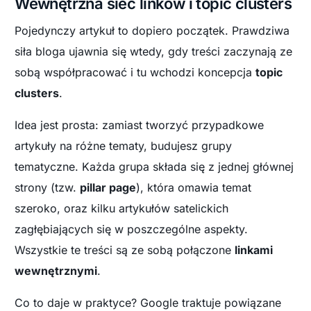
Wewnętrzna sieć linków i topic clusters
Pojedynczy artykuł to dopiero początek. Prawdziwa
siła bloga ujawnia się wtedy, gdy treści zaczynają ze
sobą współpracować i tu wchodzi koncepcja
topic
clusters
.
Idea jest prosta: zamiast tworzyć przypadkowe
artykuły na różne tematy, budujesz grupy
tematyczne. Każda grupa składa się z jednej głównej
strony (tzw.
pillar page
), która omawia temat
szeroko, oraz kilku artykułów satelickich
zagłębiających się w poszczególne aspekty.
Wszystkie te treści są ze sobą połączone
linkami
wewnętrznymi
.
Co to daje w praktyce? Google traktuje powiązane